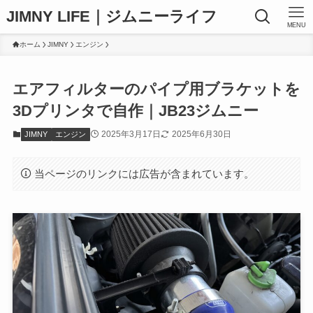
JIMNY LIFE｜ジムニーライフ
MENU
ホーム
JIMNY
エンジン
エアフィルターのパイプ用ブラケットを
3Dプリンタで自作｜JB23ジムニー
2025年3月17日
2025年6月30日
JIMNY
エンジン
当ページのリンクには広告が含まれています。