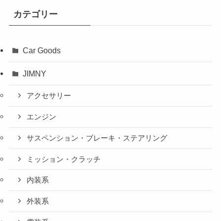
カテゴリー
Car Goods
JIMNY
アクセサリー
エンジン
サスペンション・ブレーキ・ステアリング
ミッション・クラッチ
内装系
外装系