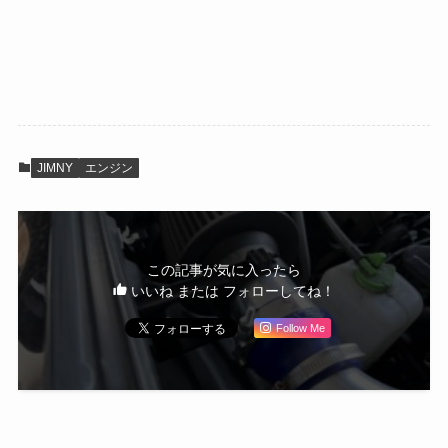
JIMNY
エンジン
この記事が気に入ったら
いいね または フォローしてね！
Follow Me