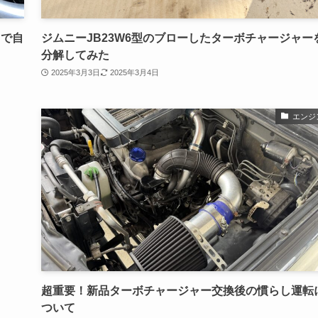
タで自
ジムニーJB23W6型のブローしたターボチャージャー
分解してみた
2025年3月3日
2025年3月4日
エンジ
超重要！新品ターボチャージャー交換後の慣らし運転
ついて