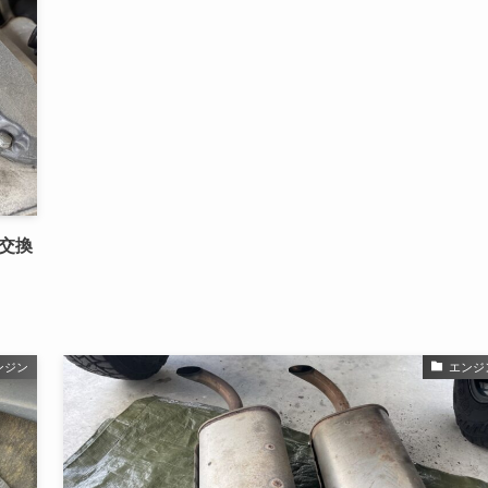
の交換
ンジン
エンジ