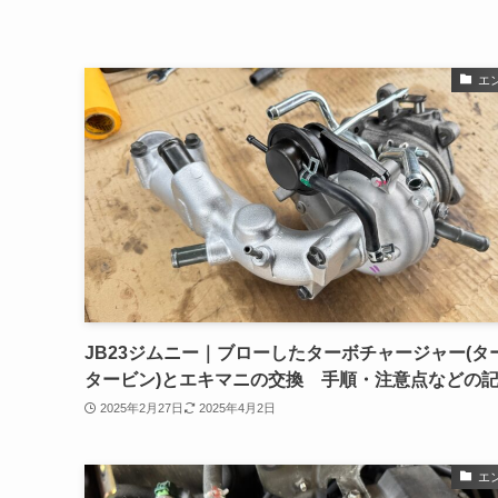
エ
JB23ジムニー｜ブローしたターボチャージャー(タ
タービン)とエキマニの交換 手順・注意点などの
2025年2月27日
2025年4月2日
エ