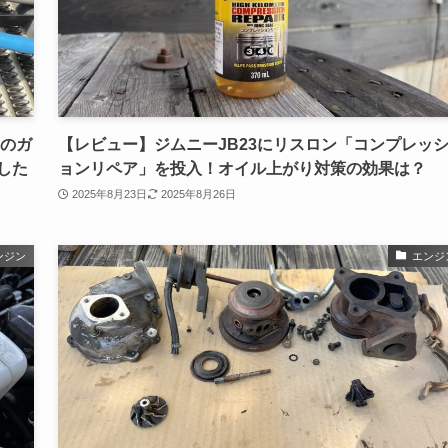
スのガ
【レビュー】ジムニーJB23にリスロン「コンプレッ
した
ョンリペア」を投入！オイル上がり対策の効果は？
2025年8月23日
2025年8月26日
ンジン
エンジ