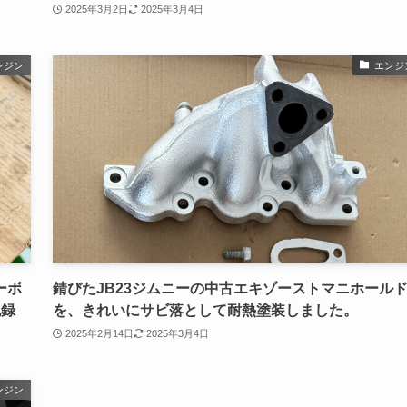
2025年3月2日
2025年3月4日
ンジン
エンジ
ーボ
錆びたJB23ジムニーの中古エキゾーストマニホール
記録
を、きれいにサビ落として耐熱塗装しました。
2025年2月14日
2025年3月4日
ンジン