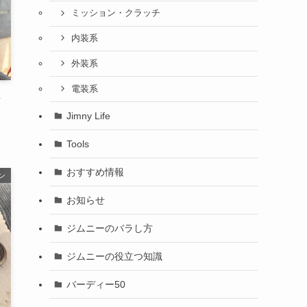
ミッション・クラッチ
内装系
外装系
電装系
シ
Jimny Life
Tools
おすすめ情報
ン
お知らせ
ジムニーのバラし方
ジムニーの役立つ知識
バーディー50