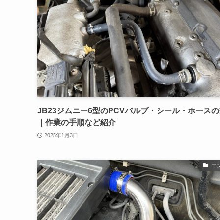
JB23ジムニー6型のPCVバルブ・シール・ホース
｜作業の手順など紹介
2025年1月3日
エ