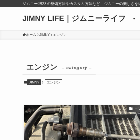
ジムニーJB23の整備方法やカスタム方法など、ジムニーの楽しさを
JIMNY LIFE｜ジムニーライフ
ホーム
JIMNY
エンジン
エンジン
– category –
JIMNY
エンジン
エ