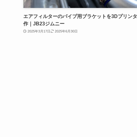
エアフィルターのパイプ用ブラケットを3Dプリン
作｜JB23ジムニー
2025年3月17日
2025年6月30日