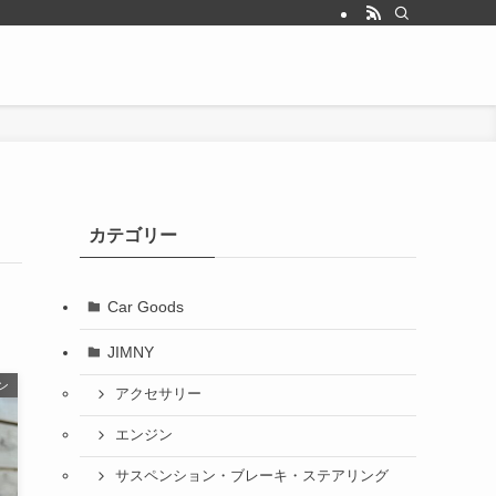
カテゴリー
Car Goods
JIMNY
ン
アクセサリー
エンジン
サスペンション・ブレーキ・ステアリング