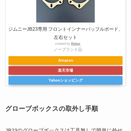
ジムニーJB23専用 フロントインナーバッフルボード、
左右セット
created by
Rinker
ノーブランド品
Amazon
楽天市場
Yahooショッピング
グローブボックスの取外し手順
JB23のグローブボックスは工具無しで簡単に外せ