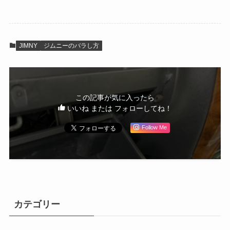
JIMNY
ジムニーのバラし方
この記事が気に入ったら
いいね または フォローしてね！
Follow Me
カテゴリー