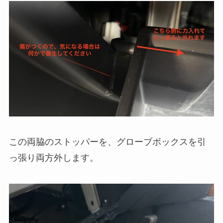
この両脇のストッパーを、グローブボックスを引
っ張り両方外します。