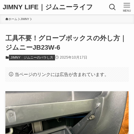
JIMNY LIFE｜ジムニーライフ
MENU
ホーム
JIMNY
工具不要！グローブボックスの外し方｜
ジムニーJB23W-6
2025年10月17日
JIMNY
ジムニーのバラし方
当ページのリンクには広告が含まれています。