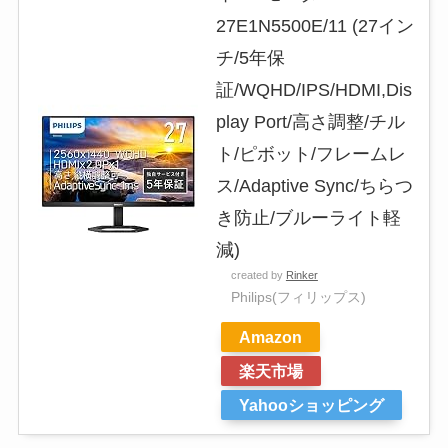
27E1N5500E/11 (27イン
チ/5年保
証/WQHD/IPS/HDMI,Dis
play Port/高さ調整/チル
ト/ピボット/フレームレ
ス/Adaptive Sync/ちらつ
き防止/ブルーライト軽
減)
created by
Rinker
Philips(フィリップス)
Amazon
楽天市場
Yahooショッピング