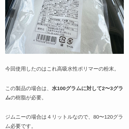
今回使用したのはこれ高吸水性ポリマーの粉末。
この製品の場合は、
水100グラムに対して2〜3グラ
ム
の樹脂が必要。
ジムニーの場合は４リットルなので、80〜120グラ
ム必要です。