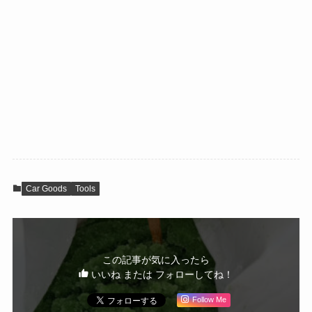
Car Goods
Tools
この記事が気に入ったら
いいね または フォローしてね！
Follow Me