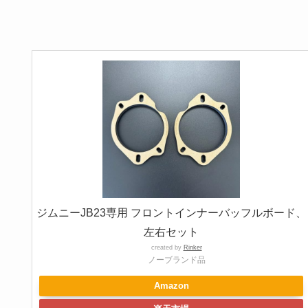
ジムニーJB23専用 フロントインナーバッフルボード、
左右セット
created by
Rinker
ノーブランド品
Amazon