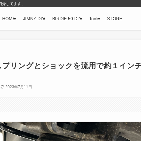
紹介してます。
HOME
JIMNY DIY
BIRDIE 50 DIY
Tools
STORE
外しスプリングとショックを流用で約１イン
日
2023年7月11日