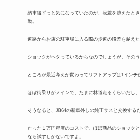
納車後ずっと気になっていたのが、段差を越えたとき
動。
道路からお店の駐車場に入る際の歩道の段差を越えた
ショックがヘタっているからなのでしょうが、そのう
ところが最近考えが変わってリフトアップは1インチ
ほぼ街乗りがメインで、たまに林道走るくらいだし、
そうなると、JB64の新車外しの純正サスと交換する
たった１万円程度のコストで、ほぼ新品のショックと
なら試すしかないですよ。