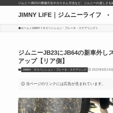
ジムニーJB23の整備方法やカスタム方法など、ジムニーの楽しさを
JIMNY LIFE｜ジムニーライフ
ホーム
JIMNY
サスペンション・ブレーキ・ステアリング
ジムニーJB23にJB64の新車
アップ【リア側】
2022年8月14
JIMNY
サスペンション・ブレーキ・ステアリング
当ページのリンクには広告が含まれています。