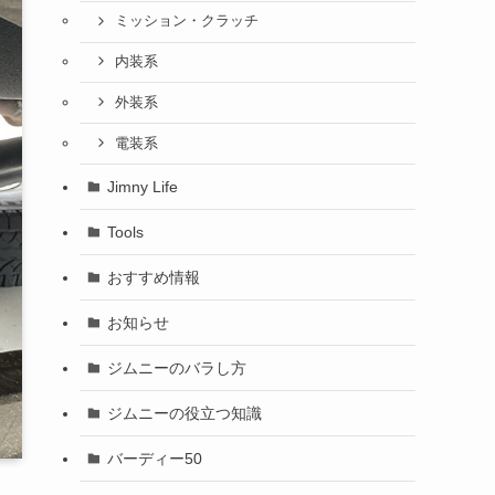
ミッション・クラッチ
内装系
外装系
電装系
Jimny Life
Tools
おすすめ情報
お知らせ
ジムニーのバラし方
ジムニーの役立つ知識
バーディー50