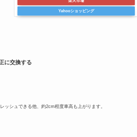
楽天市場
Yahooショッピング
純正に交換する
レッシュできる他、約2cm程度車高も上がります。