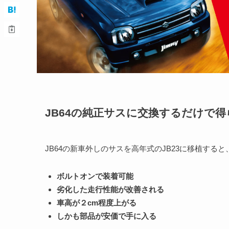
JB64の純正サスに交換するだけで
JB64の新車外しのサスを高年式のJB23に移植す
ボルトオンで装着可能
劣化した走行性能が改善される
車高が２cm程度上がる
しかも部品が安価で手に入る