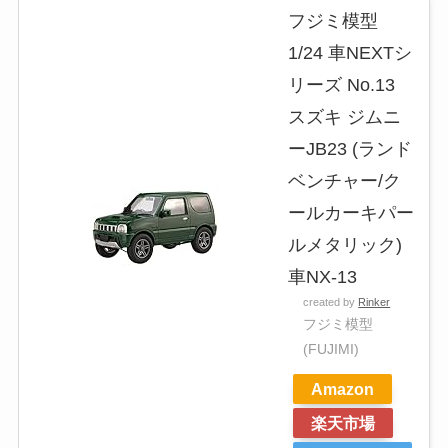
フジミ模型
1/24 車NEXTシ
リーズ No.13
スズキ ジムニ
ーJB23 (ランド
ベンチャー/ク
ールカーキパー
ルメタリック)
車NX-13
created by
Rinker
フジミ模型
(FUJIMI)
Amazon
楽天市場