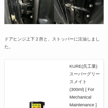
ドアヒンジ上下２所と、ストッパーに注油しまし
た。
KURE(呉工業)
スーパーグリー
スメイト
(300ml) [ For
Mechanical
Maintenance ]