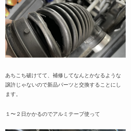
あちこち破けてて、補修してなんとかなるような
譲許じゃないので新品パーツと交換することにし
ます。
１〜２日かかるのでアルミテープ使って