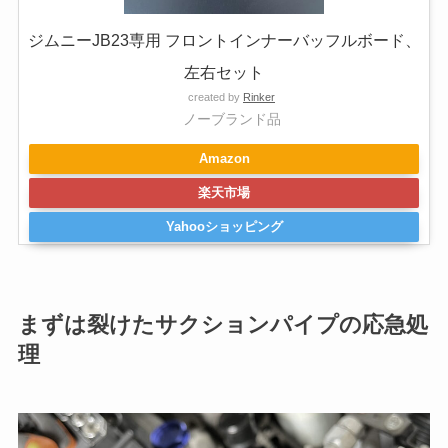
ジムニーJB23専用 フロントインナーバッフルボード、
左右セット
created by
Rinker
ノーブランド品
Amazon
楽天市場
Yahooショッピング
まずは裂けたサクションパイプの応急処
理