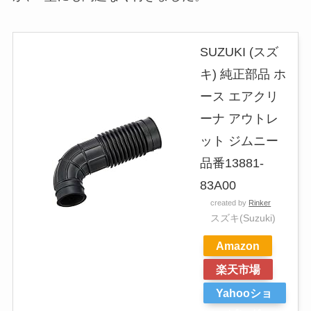
SUZUKI (スズ
キ) 純正部品 ホ
ース エアクリ
ーナ アウトレ
ット ジムニー
品番13881-
83A00
created by
Rinker
スズキ(Suzuki)
Amazon
楽天市場
Yahooショ