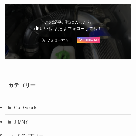
この記事が気に入ったら
いいね または フォローしてね！
Follow Me
カテゴリー
Car Goods
JIMNY
アクセサリー