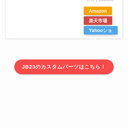
Amazon
楽天市場
Yahooショ
ッピング
JB23のカスタムパーツはこちら！