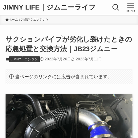
JIMNY LIFE｜ジムニーライフ
MENU
ホーム
JIMNY
エンジン
サクションパイプが劣化し裂けたときの
応急処置と交換方法｜JB23ジムニー
2022年7月26日
2023年7月11日
JIMNY
エンジン
当ページのリンクには広告が含まれています。