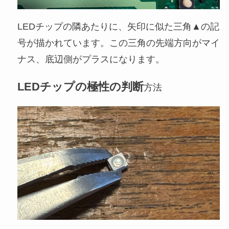
LEDチップの隣あたりに、矢印に似た三角▲の記
号が描かれています。この三角の先端方向がマイ
ナス、底辺側がプラスになります。
LEDチップの極性の判断
方法