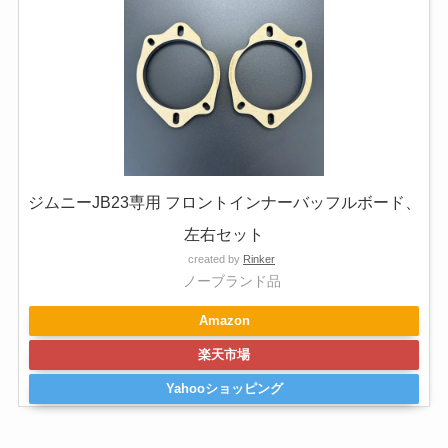
ジムニーJB23専用 フロントインナーバッフルボード、
左右セット
created by
Rinker
ノーブランド品
Amazon
楽天市場
Yahooショッピング