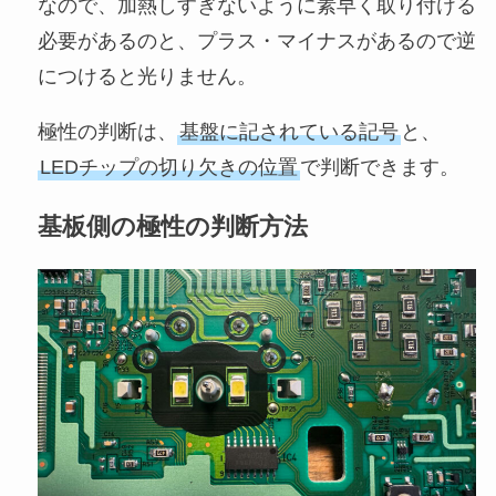
なので、加熱しすぎないように素早く取り付ける
必要があるのと、プラス・マイナスがあるので逆
につけると光りません。
極性の判断は、
基盤に記されている記号
と、
LEDチップの切り欠きの位置
で判断できます。
基板側の極性の判断方法