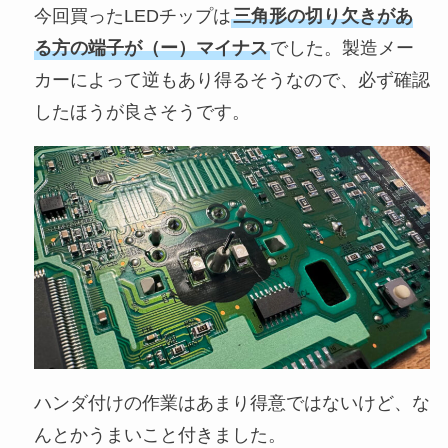
今回買ったLEDチップは
三角形の切り欠きがあ
る方の端子が（ー）マイナス
でした。製造メー
カーによって逆もあり得るそうなので、必ず確認
したほうが良さそうです。
ハンダ付けの作業はあまり得意ではないけど、な
んとかうまいこと付きました。