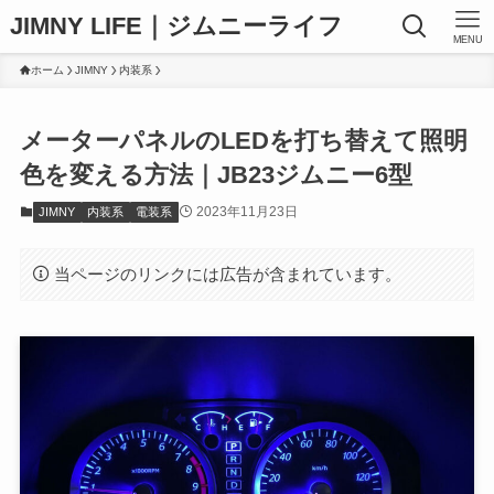
JIMNY LIFE｜ジムニーライフ
MENU
ホーム
JIMNY
内装系
メーターパネルのLEDを打ち替えて照明
色を変える方法｜JB23ジムニー6型
2023年11月23日
JIMNY
内装系
電装系
当ページのリンクには広告が含まれています。