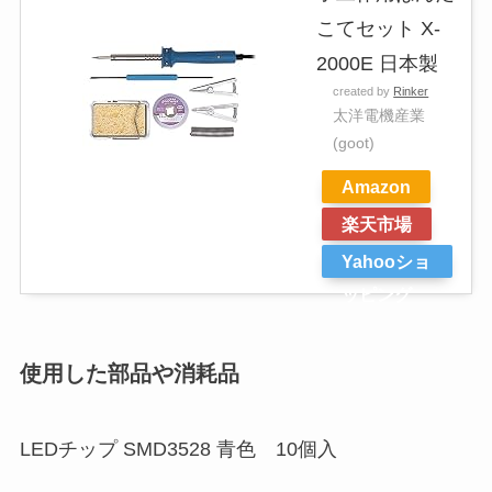
こてセット X-
2000E 日本製
created by
Rinker
太洋電機産業
(goot)
Amazon
楽天市場
Yahooショ
ッピング
使用した部品や消耗品
LEDチップ SMD3528 青色 10個入