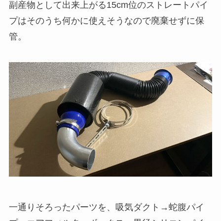
副産物として出来上がる15cm位のストレートパイ
プはそのうち何かに使えそうなので廃棄せずに保
管。
一通りそろったパーツを、吸気ダクト→蛇腹パイ