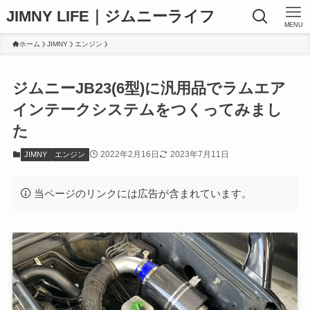
JIMNY LIFE｜ジムニーライフ
MENU
ホーム
JIMNY
エンジン
ジムニーJB23(6型)に汎用品でラムエア
インテークシステムをつくってみまし
た
2022年2月16日
2023年7月11日
JIMNY
エンジン
当ページのリンクには広告が含まれています。