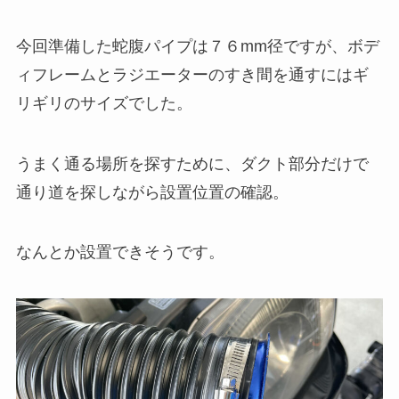
今回準備した蛇腹パイプは７６mm径ですが、ボデ
ィフレームとラジエーターのすき間を通すにはギ
リギリのサイズでした。
うまく通る場所を探すために、ダクト部分だけで
通り道を探しながら設置位置の確認。
なんとか設置できそうです。