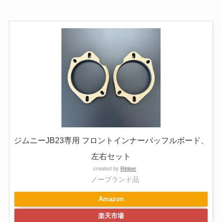
ジムニーJB23専用 フロントインナーバッフルボード、
左右セット
created by
Rinker
ノーブランド品
Amazon
楽天市場