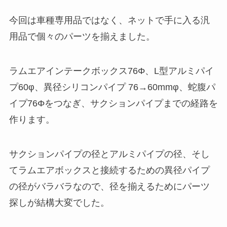
今回は車種専用品ではなく、ネットで手に入る汎
用品で個々のパーツを揃えました。
ラムエアインテークボックス76Φ、L型アルミパイ
プ60φ、異径シリコンパイプ 76→60mmφ、蛇腹パ
イプ76Φをつなぎ、サクションパイプまでの経路を
作ります。
サクションパイプの径とアルミパイプの径、そし
てラムエアボックスと接続するための異径パイプ
の径がバラバラなので、径を揃えるためにパーツ
探しが結構大変でした。